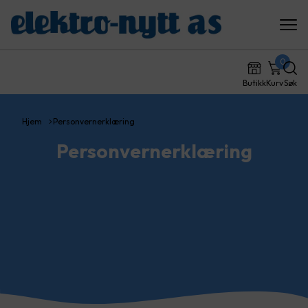
0
Butikk
Kurv
Søk
Hjem
Personvernerklæring
Personvernerklæring