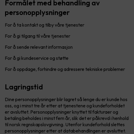
Formålet med behandling av
personopplysninger
For å ta kontakt og tilby våre tjenester
For å gi tilgang til våre tjenester
For å sende relevant informasjon
For å gi kundeservice og støtte
For å oppdage, forhindre og adressere tekniske problemer
Lagringstid
Dine personopplysninger blir lagret så lenge du er kunde hos
oss, og i minst tre år etter at tjenestene og kundeforholdet
er avsluttet. Personopplysninger knyttet til fakturaer og
betaling beholdes i minst fem år, slik det er påkrevd i henhold
til norsk regnskapslovgivning. Utenfor kundeforhold slettes
personopplysninger etter at databehandlingen er avsluttet.